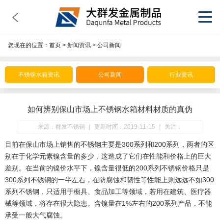
您现在的位置：
首页
>
新闻资讯
>
公司新闻
不锈钢水箱资讯
公司新闻
行业资讯
如何辨别保山市场上不锈钢水箱材料材质的真伪
来源：群发不锈钢
|
更新时间：2019-11-15
|
关注：
目前在保山市场上销售的不锈钢主要是300系列和200系列，两者的区
别在于化学元素镍含量的多少，这造成了它们在性能和价格上的巨大
差别。在当前的镍价水平下，镍含量很低的200系列不锈钢价格只是
300系列不锈钢的一半左右，在防腐蚀和韧性等性能上则远远不如300
系列不锈钢，只适用于橱具、食品加工等领域，若用在建筑、医疗器
械等领域，将存在很大隐患。含镍量在1%左右的200系列产品，不能
承受一般大气腐蚀。