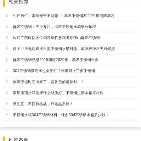
相关推荐
生产再忙，消防安全不能忘！- 群发不锈钢2022年度消防演习
群发不锈钢：专业专注，深耕不锈钢水箱细分领域
欢迎广西政协各位领导莅临参观考察佛山群发不锈钢
保山冲压无对焊接封盖不锈钢水塔封盖，单张板冲压无对焊接
群发不锈钢感恩2019期待2020年，群发不锈钢年会
304不锈钢滴药水也会变红？难道遇上了假不锈钢
物流停运时间出来了，需备货的请及时！！
家用屋顶水箱选择什么材质好，不锈钢生活水箱原材料
做生意，不拼价格战，只走品质路！
不锈钢水箱304不锈钢材料，保山304不锈钢水箱多少钱？
推荐案例