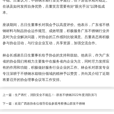
平稳。吕董认为，不锈钢水箱行业竞争激烈，但下游需求相对稳定。
在谈及如何发挥自身优势，吕董笑言需要有好“眼光手法”以降低成
本。
座谈期间，吕日生董事长对我会予以高度评价。他表示，广东省不锈
钢材料与制品协会运作规范、成效明显，积极服务广东不锈钢行业并
及时为企业解决问题，对协会的工作感到比较满意。吕董表态将积极
参与协会活动，与行业企业互动，共享资源，加强交流合作。
林会长感谢吕日生董事长给予协会的支持和鼓励。他表示，作为广东
省的协会我们将精力主要集中在服务省内企业为主，同时尽力发挥应
有的作用和功能，积极做好服务行业企业的工作。林会长对群发专业
专注深耕于不锈钢水箱细分领域的精神予以赞赏，并向其介绍了近期
将要召开的协会理事会议等工作安排。
上一篇：
生产再忙，消防安全不能忘！- 群发不锈钢2022年度消防演习
下一篇：
欢迎广西政协各位领导莅临参观考察佛山群发不锈钢