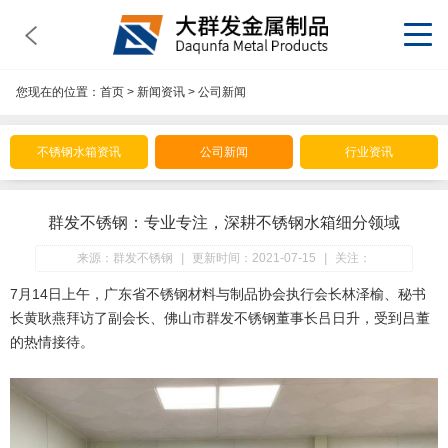
您现在的位置：
首页
>
新闻资讯
>
公司新闻
不锈钢水箱资讯
公司新闻
行业资讯
群发不锈钢：专业专注，深耕不锈钢水箱细分领域
来源：群发不锈钢
|
更新时间：2021-07-15
|
关注：
7月14日上午，广东省不锈钢材料与制品协会执行会长林泽榆、秘书
长黄耿燕拜访了副会长、佛山市群发不锈钢董事长吕日升，受到吕董
的热情接待。