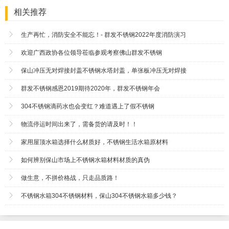
相关推荐
生产再忙，消防安全不能忘！- 群发不锈钢2022年度消防演习
欢迎广西政协各位领导莅临参观考察佛山群发不锈钢
保山冲压无对焊接封盖不锈钢水塔封盖，单张板冲压无对焊接
群发不锈钢感恩2019期待2020年，群发不锈钢年会
304不锈钢滴药水也会变红？难道遇上了假不锈钢
物流停运时间出来了，需备货的请及时！！
家用屋顶水箱选择什么材质好，不锈钢生活水箱原材料
如何辨别保山市场上不锈钢水箱材料材质的真伪
做生意，不拼价格战，只走品质路！
不锈钢水箱304不锈钢材料，保山304不锈钢水箱多少钱？