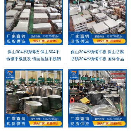
保山304不锈钢板 保山304不
保山304不锈钢平板 保山防腐
锈钢平板批发 镜面拉丝不锈钢
防锈304不锈钢平板 国标食品
平板厂家直供
级304不锈钢平板