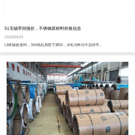
51无锡早间报价，不锈钢原材料价格信息
2020/04/29
LME镍收涨95，304热轧局部下调50，冷轧与昨日午后持平。