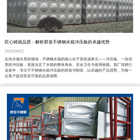
匠心铸就品质：解析群发不锈钢水箱冲压板的卓越优势
2025/09/22
在供水储水系统领域，不锈钢水箱的核心在于其组成单元——冲压板。一块优
质的冲压板，直接决定了水箱的整体寿命、安全卫生与使用效能。我厂深耕行
业多年，专注于不锈钢水箱冲压板的研发与制造，以卓越的产品优势，为每一
位客户提供坚实可靠的品质保障。