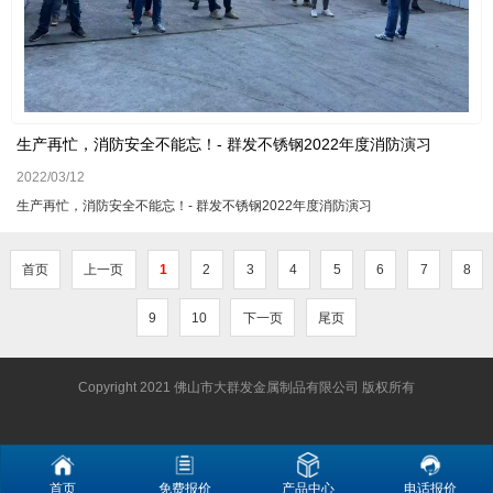
生产再忙，消防安全不能忘！- 群发不锈钢2022年度消防演习
2022/03/12
生产再忙，消防安全不能忘！- 群发不锈钢2022年度消防演习
首页
上一页
1
2
3
4
5
6
7
8
9
10
下一页
尾页
Copyright 2021 佛山市大群发金属制品有限公司 版权所有
首页
免费报价
产品中心
电话报价