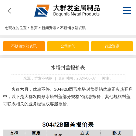
您现在的位置：
首页
>
新闻资讯
>
不锈钢水箱资讯
不锈钢水箱资讯
公司新闻
行业资讯
水塔封盖报价表
来源：群发不锈钢
|
更新时间：2024-06-07
|
关注：
火红六月，优惠不停。304#2B圆形水塔封盖促销优惠正火热开启
中，以下是大群发圆形水塔封盖部分规格的优惠报价，其他规格封盖
可联系相关的业务经理或客服报价。